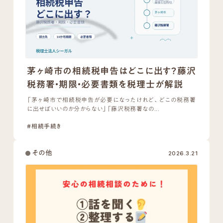
茅ヶ崎市の相続税申告はどこに出す？藤沢
税務署・期限・必要書類を税理士が解説
「茅ヶ崎市で相続税申告が必要になったけれど、どこの税務署
に出せばいいのか分からない」「藤沢税務署なの...
#相続手続き
その他
2026.3.21