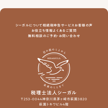
シーガルについて
相続税申告サービス
お客様の声
お役立ち情報
よくあるご質問
無料相談のご予約・お問い合わせ
税理士法人シーガル
〒253-0044
神奈川県茅ヶ崎市萩園3820
萩園トキワビル4階