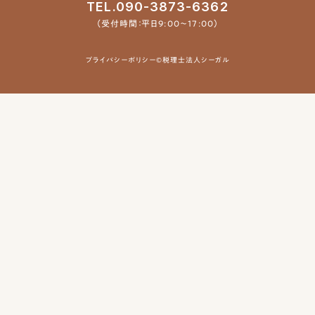
TEL.090-3873-6362
（受付時間：平日9:00〜17:00）
プライバシーポリシー
©税理士法人シーガル