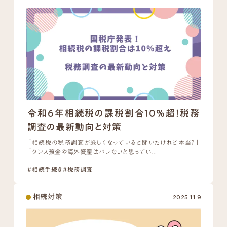
令和6年相続税の課税割合10%超！税務
調査の最新動向と対策
「相続税の税務調査が厳しくなっていると聞いたけれど本当？」
「タンス預金や海外資産はバレないと思ってい...
#相続手続き
#税務調査
相続対策
2025.11.9