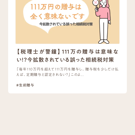
【税理士が警鐘】111万の贈与は意味な
い！？今拡散されている誤った相続税対策
「毎年110万円を超えて111万円を贈与し、贈与税を少しだけ払
えば、定期贈与と認定されない？」このよ...
#生前贈与