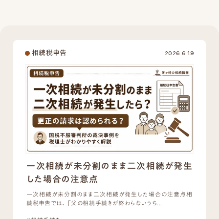
#生前贈与
#相続手続き
#税務調査
相続税申告
2026.6.19
一次相続が未分割のまま二次相続が発生
した場合の注意点
一次相続が未分割のまま二次相続が発生した場合の注意点相
続税申告では、「父の相続手続きが終わらないうち...