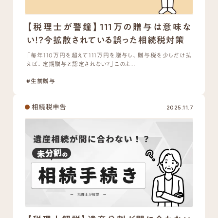
【税理士が警鐘】111万の贈与は意味な
い！？今拡散されている誤った相続税対策
「毎年110万円を超えて111万円を贈与し、贈与税を少しだけ払
えば、定期贈与と認定されない？」このよ...
#生前贈与
相続税申告
2025.11.7