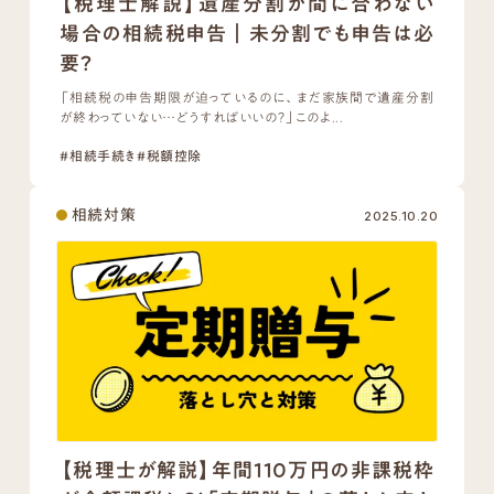
【税理士解説】遺産分割が間に合わない
場合の相続税申告｜未分割でも申告は必
要？
「相続税の申告期限が迫っているのに、まだ家族間で遺産分割
が終わっていない…どうすればいいの？」このよ...
#相続手続き
#税額控除
相続対策
2025.10.20
【税理士が解説】年間110万円の非課税枠