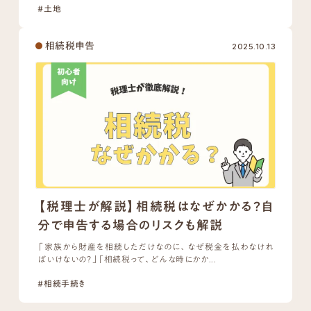
#土地
相続税申告
2025.10.13
【税理士が解説】相続税はなぜかかる？自
分で申告する場合のリスクも解説
「家族から財産を相続しただけなのに、なぜ税金を払わなけれ
ばいけないの？」「相続税って、どんな時にかか...
#相続手続き