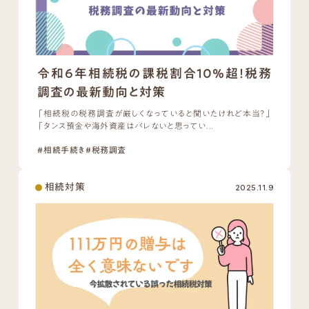
令和6年相続税の課税割合10%超！税務
調査の最新動向と対策
「相続税の税務調査が厳しくなっていると聞いたけれど本当？」
「タンス預金や海外資産はバレないと思ってい...
#相続手続き
#税務調査
相続対策
2025.11.9