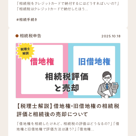
「相続税をクレジットカードで納付するにはどうすればいいの？」
「相続税はクレジットカードで納付したほう...
#相続手続き
相続税申告
2025.10.18
【税理士解説】借地権・旧借地権の相続税
評価と相続後の売却について
「借地権を相続したけれど、相続税の評価はどうなるの？」「借
地権と旧借地権で評価方法は違う？」「借地権...