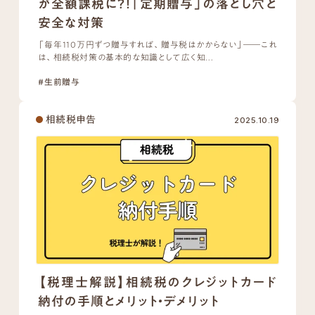
が全額課税に？！「定期贈与」の落とし穴と
安全な対策
「毎年110万円ずつ贈与すれば、贈与税はかからない」――これ
は、相続税対策の基本的な知識として広く知...
#生前贈与
相続税申告
2025.10.19
【税理士解説】相続税のクレジットカード
納付の手順とメリット・デメリット