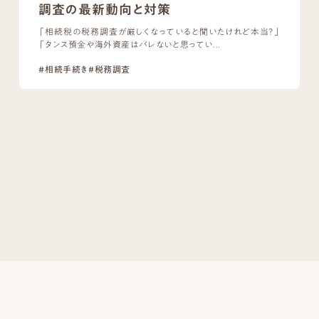
調査の最新動向と対策
「相続税の税務調査が厳しくなっていると聞いたけれど本当？」
「タンス預金や海外資産はバレないと思ってい...
#相続手続き
#税務調査
安心の相続税申告を
無料駐車場4台あり